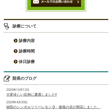
診療について
診療内容
診療時間
休日診療
院長のブログ
2020年10月12日
大変珍しい症例に遭遇しました‼️
2020年4月30日
病院のシンボルツリーレモン🍋・薔薇の花が開花しました。