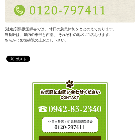
(社)佐賀県獣医師会では、 休日の急患体制をととのえております。
当番医は、県内の東部と西部、 それぞれの地区に1名おります。
あらかじめ御確認の上おこし下さい。