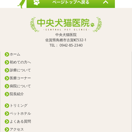
中央犬猫医院
佐賀県鳥栖市古賀町532-1
TEL： 0942-85-2340
ホーム
初めての方へ
診療について
医療コーナー
病院について
院長紹介
トリミング
ペットホテル
よくある質問
アクセス