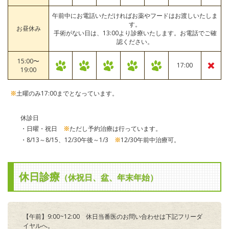
午前中にお電話いただければお薬やフードはお渡しいたしま
す。
お昼休み
手術がない日は、13:00より診療いたします。お電話でご確
認ください。
15:00〜
17:00
19:00
土曜のみ17:00までとなっています。
※
休診日
・日曜・祝日
ただし予約治療は行っています。
※
・8/13～8/15、12/30午後～1/3
12/30午前中治療可。
※
休日診療
（休祝日、盆、年末年始）
【午前】9:00~12:00 休日当番医のお問い合わせは下記フリーダ
イヤルへ。