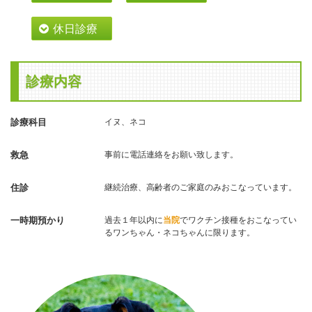
休日診療
診療内容
診療科目
イヌ、ネコ
救急
事前に電話連絡をお願い致します。
住診
継続治療、高齢者のご家庭のみおこなっています。
一時期預かり
過去１年以内に
でワクチン接種をおこなってい
当院
るワンちゃん・ネコちゃんに限ります。