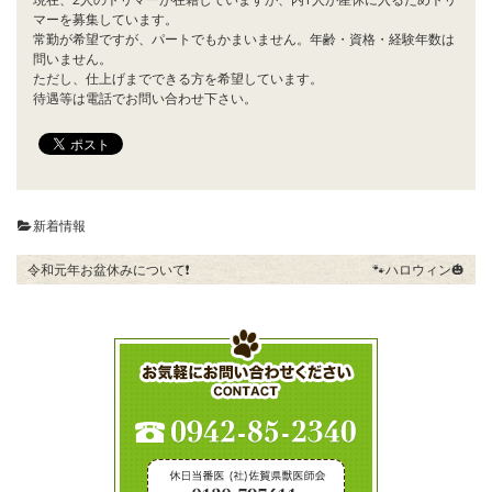
マーを募集しています。
常勤が希望ですが、パートでもかまいません。年齢・資格・経験年数は
問いません。
ただし、仕上げまでできる方を希望しています。
待遇等は電話でお問い合わせ下さい。
新着情報
令和元年お盆休みについて❗️
🐾ハロウィン🎃
投
稿
ナ
ビ
ゲ
ー