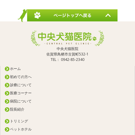
中央犬猫医院
佐賀県鳥栖市古賀町532-1
TEL： 0942-85-2340
ホーム
初めての方へ
診療について
医療コーナー
病院について
院長紹介
トリミング
ペットホテル