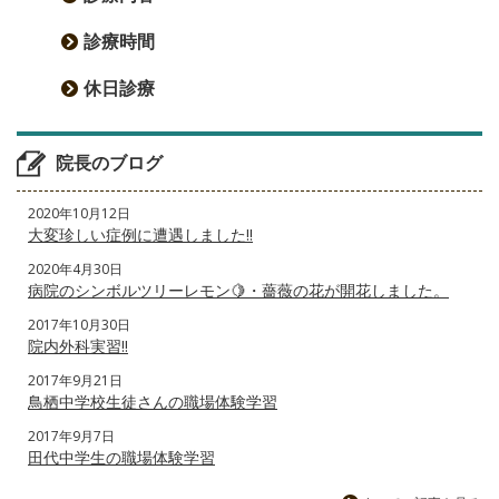
診療時間
休日診療
院長のブログ
2020年10月12日
大変珍しい症例に遭遇しました‼️
2020年4月30日
病院のシンボルツリーレモン🍋・薔薇の花が開花しました。
2017年10月30日
院内外科実習‼️
2017年9月21日
鳥栖中学校生徒さんの職場体験学習
2017年9月7日
田代中学生の職場体験学習