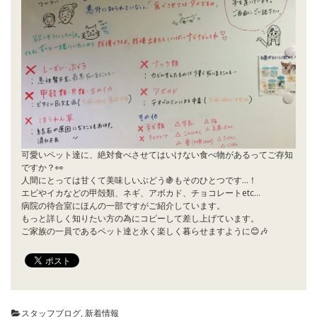
可愛いペット達に、絶対食べさせてはいけない食べ物があるってご存知
ですか？👀
人間にとっては甘くて美味しいぶどう🍇もそのひとつです…！
エビやイカなどの甲殻類、ネギ、アボカド、チョコレートetc…
病院の待合室にほんの一部ですがご紹介しています。
もっと詳しく知りたい方の為にコピーして差し上げています。
ご家族の一員であるペット達と永く楽しく暮らせますように😊🎶
スタッフブログ
,
新着情報