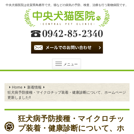
中央犬猫医院は佐賀県鳥栖市で犬、猫などの病気の予防、検査、治療を行う動物病院です。
Toggle
メニュー
navigation
Home
新着情報
狂犬病予防接種・マイクロチップ装着・健康診断について、ホームページ
更新しました‼️
狂犬病予防接種・マイクロチッ
プ装着・健康診断について、ホ