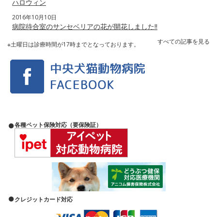
ハロウィン
2016年10月10日
病院待合室のサンセベリアの花が開花しました‼️
すべての記事を見る
※土曜日は診療時間が17時までとなっております。
各種ペット保険対応（要保険証）
クレジットカード対応