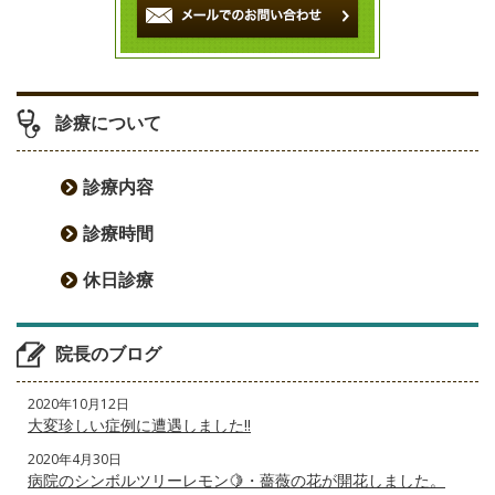
ョ
ン
診療について
診療内容
診療時間
休日診療
院長のブログ
2020年10月12日
大変珍しい症例に遭遇しました‼️
2020年4月30日
病院のシンボルツリーレモン🍋・薔薇の花が開花しました。