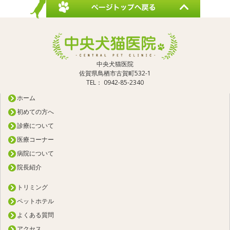
中央犬猫医院
佐賀県鳥栖市古賀町532-1
TEL： 0942-85-2340
ホーム
初めての方へ
診療について
医療コーナー
病院について
院長紹介
トリミング
ペットホテル
よくある質問
アクセス