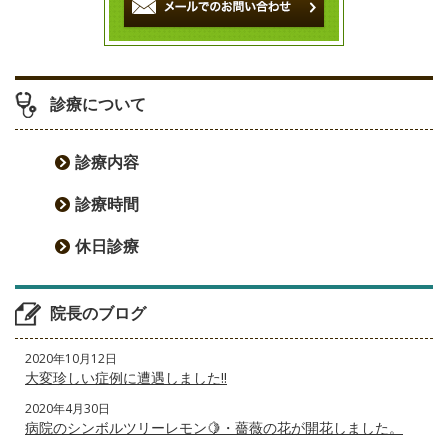
ョ
ン
診療について
診療内容
診療時間
休日診療
院長のブログ
2020年10月12日
大変珍しい症例に遭遇しました‼️
2020年4月30日
病院のシンボルツリーレモン🍋・薔薇の花が開花しました。