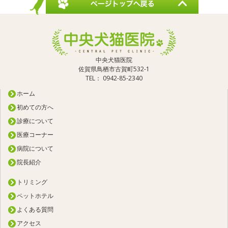
中央犬猫医院
佐賀県鳥栖市古賀町532-1
TEL： 0942-85-2340
ホーム
初めての方へ
診療について
医療コーナー
病院について
院長紹介
トリミング
ペットホテル
よくある質問
アクセス