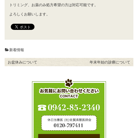
トリミング、お薬のみ処方希望の方は対応可能です。
よろしくお願いします。
新着情報
お盆休みについて
年末年始の診療について
投
稿
ナ
ビ
ゲ
ー
シ