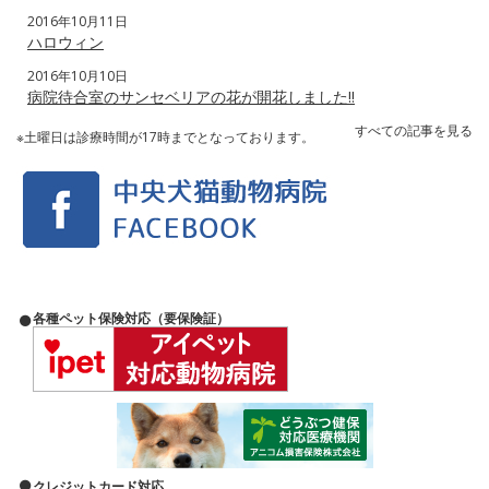
2016年10月11日
ハロウィン
2016年10月10日
病院待合室のサンセベリアの花が開花しました‼️
すべての記事を見る
※土曜日は診療時間が17時までとなっております。
各種ペット保険対応（要保険証）
クレジットカード対応