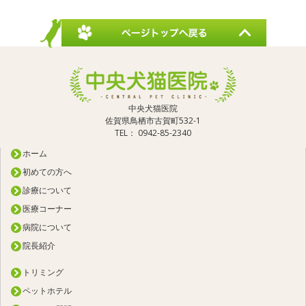
中央犬猫医院
佐賀県鳥栖市古賀町532-1
TEL： 0942-85-2340
ホーム
初めての方へ
診療について
医療コーナー
病院について
院長紹介
トリミング
ペットホテル