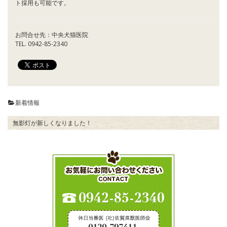
ト採用も可能です。
お問合せ先：中央犬猫医院
TEL.
0942-85-2340
新着情報
無影灯が新しくなりました！
投
稿
ナ
ビ
ゲ
ー