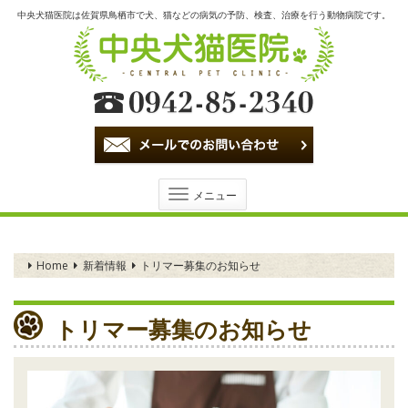
中央犬猫医院は佐賀県鳥栖市で犬、猫などの病気の予防、検査、治療を行う動物病院です。
Toggle
メニュー
navigation
Home
新着情報
トリマー募集のお知らせ
トリマー募集のお知らせ